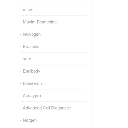
mirus
Maxim Biomedical
invivogen
Brainbits
sero
Engibody
Biosearch
Assaypro
Advanced Cell Diagnostic
Norgen