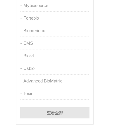
Mybiosource
Fortebio
Biomerieux
EMS
Bioivt
Usbio
Advanced BioMatrix
Toxin
查看全部