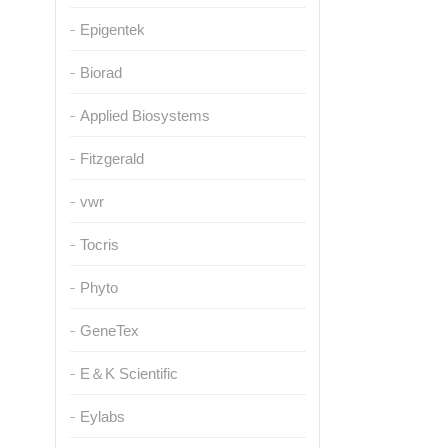
Epigentek
Biorad
Applied Biosystems
Fitzgerald
vwr
Tocris
Phyto
GeneTex
E＆K Scientific
Eylabs